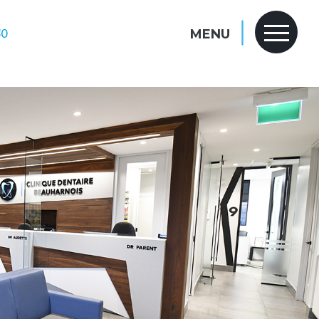
80
MENU