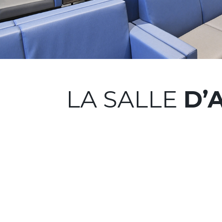
LA SALLE
D’