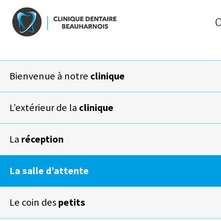
O
Bienvenue à notre
clinique
L’extérieur de la
clinique
La
réception
La salle
d’attente
Le coin des
petits